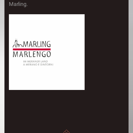
Marling.