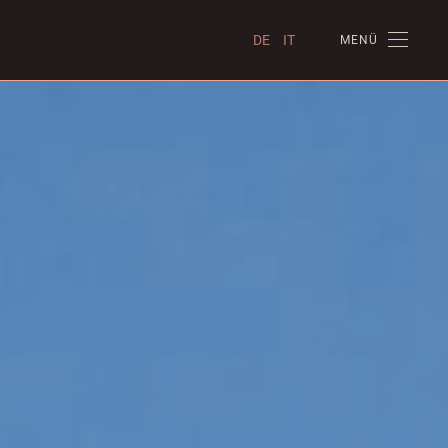
DE
IT
MENÜ